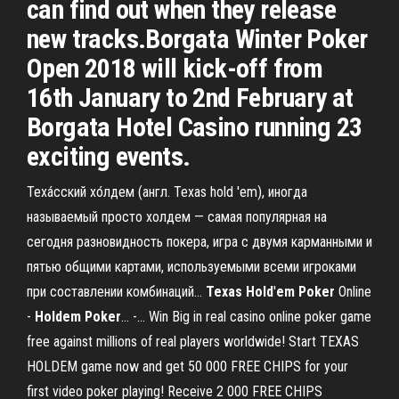
can find out when they release
new tracks.Borgata Winter Poker
Open 2018 will kick-off from
16th January to 2nd February at
Borgata Hotel Casino running 23
exciting events.
Теха́сский хо́лдем (англ. Texas hold 'em), иногда
называемый просто холдем — самая популярная на
сегодня разновидность покера, игра с двумя карманными и
пятью общими картами, используемыми всеми игроками
при составлении комбинаций...
Texas
Hold
'
em
Poker
Online
-
Holdem
Poker
... -… Win Big in real casino online poker game
free against millions of real players worldwide! Start TEXAS
HOLDEM game now and get 50 000 FREE CHIPS for your
first video poker playing! Receive 2 000 FREE CHIPS